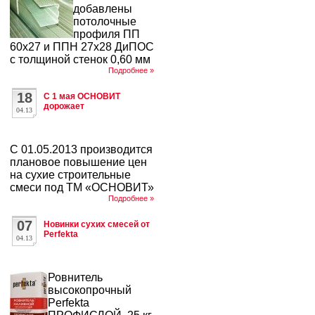
добавлены
потолочные
профиля ПП
60х27 и ППН 27х28 ДиПОС
с толщиной стенок 0,60 мм
Подробнее »
18
С 1 мая ОСНОВИТ
дорожает
04.13
С 01.05.2013 производится
плановое повышение цен
на сухие строительные
смеси под ТМ «ОСНОВИТ»
Подробнее »
07
Новинки сухих смесей от
Perfekta
04.13
Ровнитель
высокопрочный
Perfekta