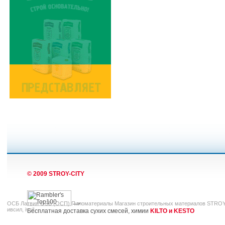
© 2009 STROY-CITY
ОСБ Латвия OSB (ОСП) Пиломатериалы Магазин строительных материалов STROY-С
-->
ивсил, ivsil,
Бесплатная доставка сухих смесей, химии
KILTO и KESTO