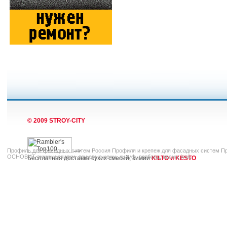
© 2009 STROY-CITY
Профиль для фасадных систем Россия Профиля и крепеж для фасадных систем П
-->
ОСНОВИТ акции и скидки, дешевые цены, кнауф, ротбанд, ивсил, ivsil,
Бесплатная доставка сухих смесей, химии
KILTO и KESTO