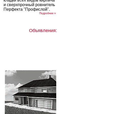
кладки всех видов кирпича
и сверхпрочный ровнитель
Перфекта "Профислой".
Подробнее »
Объявления: