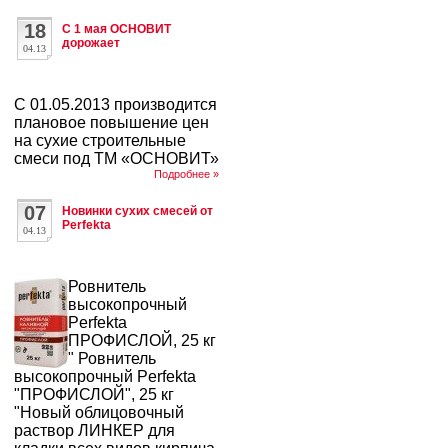
18
С 1 мая ОСНОВИТ
дорожает
04.13
С 01.05.2013 производится
плановое повышение цен
на сухие строительные
смеси под ТМ «ОСНОВИТ»
Подробнее »
07
Новинки сухих смесей от
Perfekta
04.13
Ровнитель
высокопрочный
Perfekta
ПРОФИСЛОЙ, 25 кг
" Ровнитель
высокопрочный Perfekta
"ПРОФИСЛОЙ", 25 кг
"Новый облицовочный
раствор ЛИНКЕР для