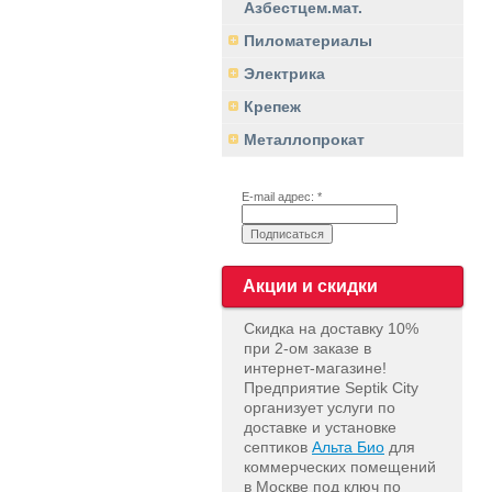
Азбестцем.мат.
Пиломатериалы
Электрика
Крепеж
Металлопрокат
E-mail адрес: *
Акции и скидки
Скидка на доставку 10%
при 2-ом заказе в
интернет-магазине!
Предприятие Septik City
организует услуги по
доставке и установке
септиков
Альта Био
для
коммерческих помещений
в Москве под ключ по