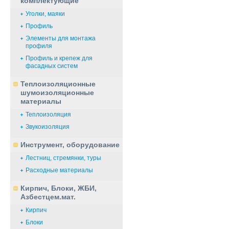
комплектующие
Уголки, маяки
Профиль
Элементы для монтажа
профиля
Профиль и крепеж для
фасадных систем
Теплоизоляционные
шумоизоляционные
материалы
Теплоизоляция
Звукоизоляция
Инструмент, оборудование
Лестниц, стремянки, туры
Расходные материалы
Кирпич, Блоки, ЖБИ,
Азбестцем.мат.
Кирпич
Блоки