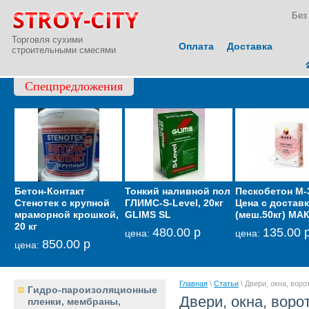
Без
Торговля сухими
Оплата
Доставка
строительными смесями
Спецпредложения
Бетон-Контакт
Тонкий наливной пол
СТАРАТЕЛИ MIXTER
Пескобетон М-
Гидрои
Стенотек с крупной
ГЛИМС-S-Level, 20кг
цементно-гипсовоя
Цена с достав
"Полиа
мраморной крошкой,
GLIMS SL
(меш.50кг) МА
кг.(по 
330.00 р
цена:
20 кг
кипичу
480.00 р
135.00 
цена:
цена:
850.00 р
1
цена:
цена:
Главная
\
Статьи
\ Двери, окна, воро
Гидро-пароизоляционные
Двери, окна, воро
пленки, мембраны,