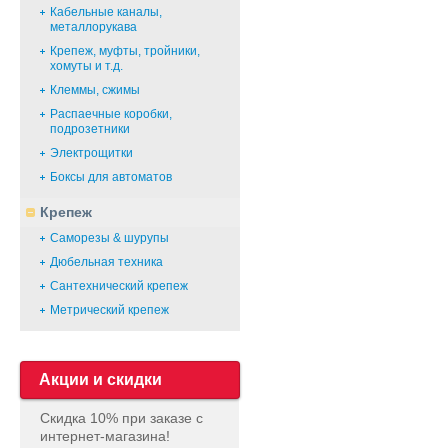
Кабельные каналы,
металлорукава
Крепеж, муфты, тройники,
хомуты и т.д.
Клеммы, сжимы
Распаечные коробки,
подрозетники
Электрощитки
Боксы для автоматов
Крепеж
Саморезы & шурупы
Дюбельная техника
Сантехнический крепеж
Метрический крепеж
Акции и скидки
Скидка 10% при заказе с
интернет-магазина!