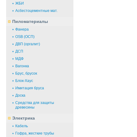
ЖБИ
Асбестоцементные мат.
Пиломатериалы
Фанера
OSB (ОСП)
ДВП (оргалит)
ДСП
МДФ
Вагонка
Брус, брусок
Блок-Хаус
Имитация бруса
Доска
Средства для защиты
древесины
Электрика
Кабель
Гофра, жесткие трубы