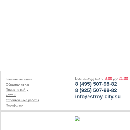
Без выходных с
8:00
до
21:00
Главная магазина
8 (495) 507-98-82
Обратная связь
8 (925) 507-98-82
Поиск по сайту
Статьи
info@stroy-city.su
Строительные работы
Портфолио
-->
Copyright © 2009 - 2016
Бесплатная доставка сухих смесей,
STROY-CITY