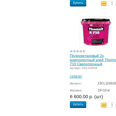
Купить
Полиуретановый 2х
компонентный клей Thomsi
710 Сверхпрочный
Артикул: 13CL110016
CERESIT
13CL110016
Артикул :
10+10 кг
Фасовка:
6 600.00
р. (шт)
Купить