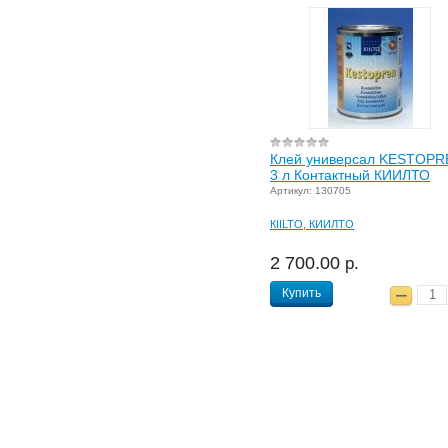
Клей универсал KESTOPR
3 л Контактный КИИЛТО
Артикул: 130705
КIILTO, КИИЛТО
2 700.00
р.
Купить