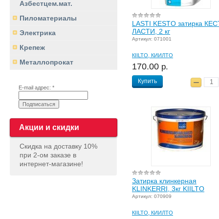
Азбестцем.мат.
Пиломатериалы
LASTI KESTO затирка КЕ
ЛАСТИ, 2 кг
Электрика
Артикул: 071001
Крепеж
КIILTO, КИИЛТО
Металлопрокат
170.00
р.
Купить
E-mail адрес: *
Акции и скидки
Скидка на доставку 10%
при 2-ом заказе в
интернет-магазине!
Затирка клинкерная
KLINKERRI, 3кг KIILTO
Артикул: 070909
КIILTO, КИИЛТО