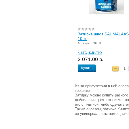
Затирка швов SAUMALAAS
10 кг
Артикул: 070903
КIILTO, КИИЛТО
2 071.00
р.
Купить
Из-за присутствия в ней сбал
крошится.
Затирку можно купить разног
добавления цветных пигментов
его с плиткой, либо сделать 
Таким образом, затирка Киилт
ее универсальным помощником