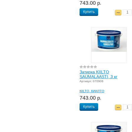
743.00
р.
Купить
Затирка KIILTO
SAUMALAASTI, 3 кг
Артикул: 070906
КIILTO, КИИЛТО
743.00
р.
Купить