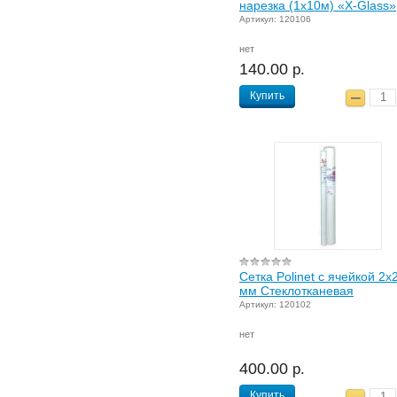
нарезка (1х10м) «X-Glass»
Артикул: 120106
нет
140.00
р.
Купить
Сетка Polinet с ячейкой 2х
мм Стеклотканевая
Артикул: 120102
нет
400.00
р.
Купить