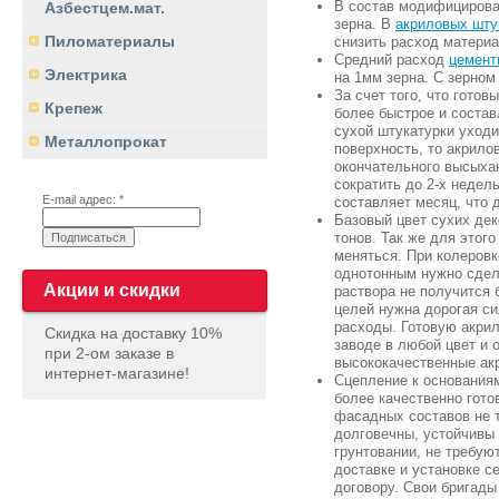
В состав модифицирова
Азбестцем.мат.
зерна. В
акриловых шту
Пиломатериалы
снизить расход материа
Средний расход
цемент
Электрика
на 1мм зерна. С зерном 
За счет того, что гото
Крепеж
более быстрое и состав
сухой штукатурки уходи
Металлопрокат
поверхность, то акрило
окончательного высыхан
сократить до 2-х неде
E-mail адрес: *
составляет месяц, что 
Базовый цвет сухих де
тонов. Так же для этог
меняться. При колеровк
однотонным нужно сдела
Акции и скидки
раствора не получится 
целей нужна дорогая с
расходы. Готовую акрил
Скидка на доставку 10%
заводе в любой цвет и 
при 2-ом заказе в
высококачественные ак
интернет-магазине!
Сцепление к основаниям
более качественно гото
фасадных составов не т
долговечны, устойчивы 
грунтовании, не требую
доставке и установке с
договору. Свои бригады