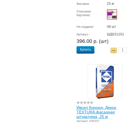
25 кг
Фасовка:
Описание
Картинка:
48 шт
На поддоне:
ШД031201
Артикул :
396.00
р. (шт)
Купить
Ивсил Короед- Декор
TEXTURA фасадная
штукатурка, 25 кг
Артикул: 030207