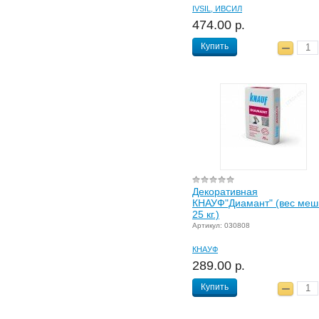
IVSIL, ИВСИЛ
474.00
р.
Купить
Декоративная
КНАУФ"Диамант" (вес мешк
25 кг.)
Артикул: 030808
КНАУФ
289.00
р.
Купить