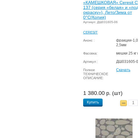
«КАМЕШКОВАЯ» Ceresit C
137 (серия «белая» и «по
окраску»), Лето/Зима от
0°C(Копия)
Артикул: ДШ031605-06
CERESIT
фракции-1,0
Анонс :
2,5мм
мешки 25 кг 
Фасовка:
ДШ031605-
Артикул :
Скачать
Полное
ТЕХНИЧЕСКОЕ
ОПИСАНИЕ:
1 380.00
р. (шт)
Купить