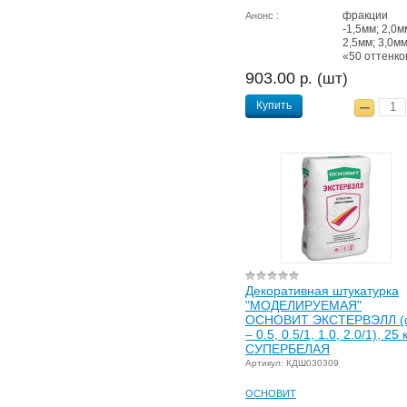
фракции
Анонс :
-1,5мм; 2,0м
2,5мм; 3,0м
«50 оттенко
903.00
р. (шт)
Купить
Декоративная штукатурка
"МОДЕЛИРУЕМАЯ"
ОСНОВИТ ЭКСТЕРВЭЛЛ (
– 0.5, 0.5/1, 1.0, 2.0/1), 25 
СУПЕРБЕЛАЯ
Артикул: КДШ030309
ОСНОВИТ