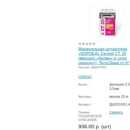
Минеральная штукатурка
«КОРОЕД» Ceresit CT 35
(версиях «белая» и «под
окраску»), Лето/Зима от 0
Артикул: ДШ031602
CERESIT
фракции-2,5
Анонс :
3,5мм
мешки 25 кг
Фасовка:
ДШ031602-
Артикул :
Скачать
Полное
ТЕХНИЧЕСКОЕ
ОПИСАНИЕ:
936.00
р. (шт)