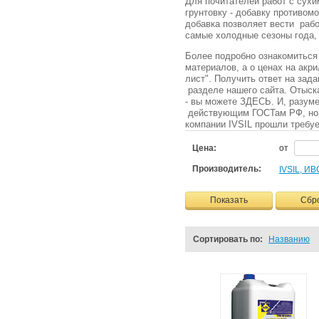
Для почитателей работ с сух
грунтовку - добавку противом
добавка позволяет вести рабо
самые холодные сезоны года,
Более подробно ознакомиться 
материалов, а о ценах на акр
лист". Получить ответ на зад
разделе нашего сайта. Отыск
- вы можете ЗДЕСЬ. И, разуме
действующим ГОСТам РФ, но и
компании IVSIL прошли треб
Цена:
от
Производитель:
IVSIL, И
Показать
Сбр
Сортировать по:
Названию