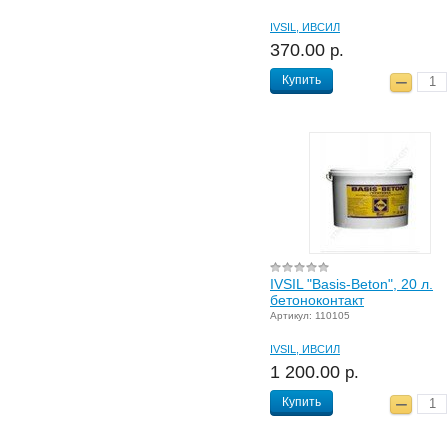
IVSIL, ИВСИЛ
370.00
р.
Купить
IVSIL "Basis-Beton", 20 л.
бетоноконтакт
Артикул: 110105
IVSIL, ИВСИЛ
1 200.00
р.
Купить