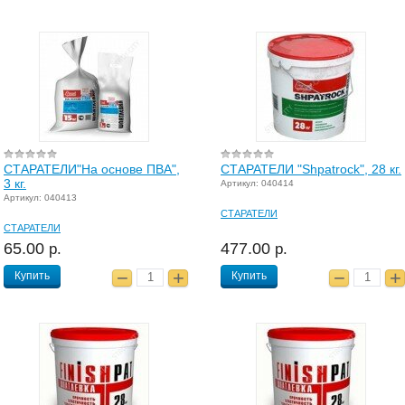
СТАРАТЕЛИ"На основе ПВА",
СТАРАТЕЛИ "Shpatrock", 28 кг.
3 кг.
Артикул: 040414
Артикул: 040413
СТАРАТЕЛИ
СТАРАТЕЛИ
65.00
477.00
р.
р.
Купить
Купить