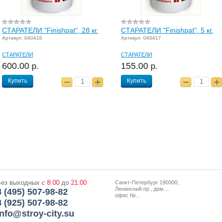
СТАРАТЕЛИ "Finishpat", 28 кг.
СТАРАТЕЛИ "Finishpat", 5 кг.
Артикул: 040416
Артикул: 040417
СТАРАТЕЛИ
СТАРАТЕЛИ
600.00
155.00
р.
р.
Купить
Купить
Без выходных с
8:00
до
21:00
Санкт-Петербург 190000,
Ленинский пр., дом....
8 (495) 507-98-82
офис №...
8 (925) 507-98-82
info@stroy-city.su