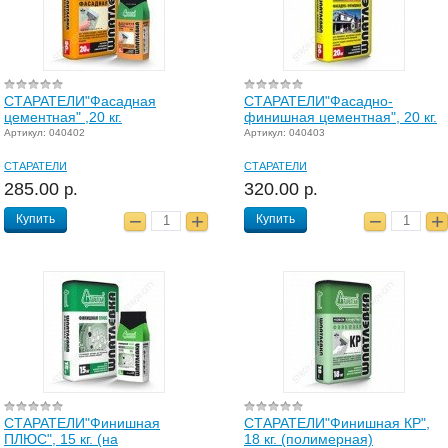
СТАРАТЕЛИ"Фасадная
СТАРАТЕЛИ"Фасадно-
цементная" ,20 кг.
финишная цементная", 20 кг.
Артикул: 040402
Артикул: 040403
СТАРАТЕЛИ
СТАРАТЕЛИ
285.00
320.00
р.
р.
Купить
Купить
СТАРАТЕЛИ"Финишная
СТАРАТЕЛИ"Финишная КР",
ПЛЮС", 15 кг. (на
18 кг. (полимерная)