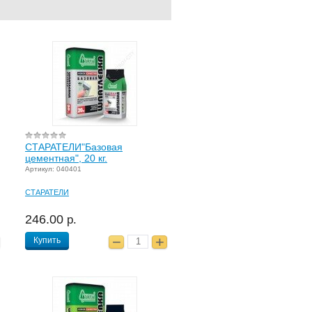
СТАРАТЕЛИ"Базовая
цементная", 20 кг.
Артикул: 040401
СТАРАТЕЛИ
246.00
р.
Купить