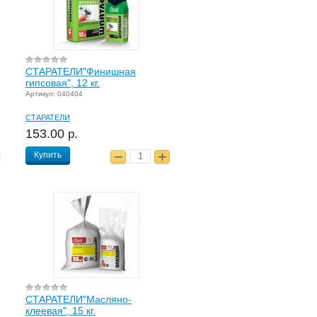
СТАРАТЕЛИ"Финишная
гипсовая", 12 кг.
Артикул: 040404
СТАРАТЕЛИ
153.00
р.
Купить
СТАРАТЕЛИ"Масляно-
клеевая", 15 кг.