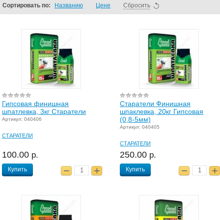
Сортировать по:
Названию
Цене
Сбросить
Гипсовая финишная
Старатели Финишная
шпатлевка, 3кг Старатели
шпаклевка, 20кг Гипсовая
(0,8-5мм)
Артикул: 040406
Артикул: 040405
СТАРАТЕЛИ
СТАРАТЕЛИ
100.00
250.00
р.
р.
Купить
Купить