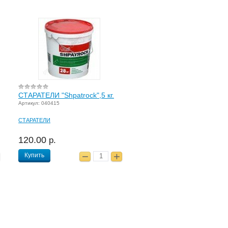
СТАРАТЕЛИ "Shpatrock",5 кг.
Артикул: 040415
СТАРАТЕЛИ
120.00
р.
Купить