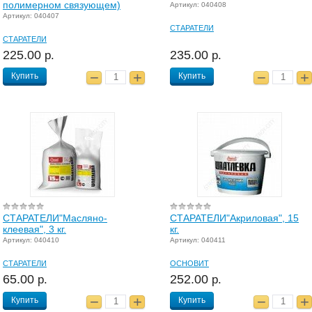
полимерном связующем)
Артикул: 040408
Артикул: 040407
СТАРАТЕЛИ
СТАРАТЕЛИ
225.00
235.00
р.
р.
Купить
Купить
СТАРАТЕЛИ"Масляно-
СТАРАТЕЛИ"Акриловая", 15
клеевая", 3 кг.
кг.
Артикул: 040410
Артикул: 040411
СТАРАТЕЛИ
ОСНОВИТ
65.00
252.00
р.
р.
Купить
Купить