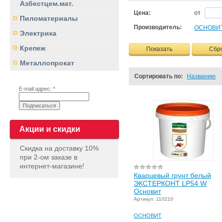
Азбестцем.мат.
Цена:
от
Пиломатериалы
Производитель:
ОСНОВИ
Электрика
Крепеж
Показать
Сбр
Металлопрокат
Сортировать по:
Названию
E-mail адрес: *
Акции и скидки
Скидка на доставку 10%
при 2-ом заказе в
интернет-магазине!
Кварцевый грунт белый
ЭКСТЕРКОНТ LP54 W
Основит
Артикул: 110210
ОСНОВИТ