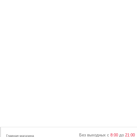
Без выходных с
8:00
до
21:00
Главная магазина