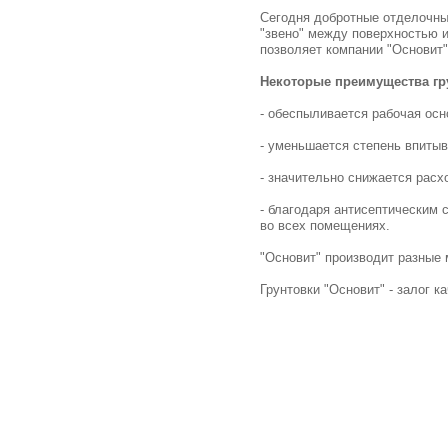
Сегодня добротные отделочны
"звено" между поверхностью и
позволяет компании "Основит"
Некоторые преимущества гру
- обеспыливается рабочая осн
- уменьшается степень впитыв
- значительно снижается расх
- благодаря антисептическим 
во всех помещениях.
"Основит" производит разные 
Грунтовки "Основит" - залог к