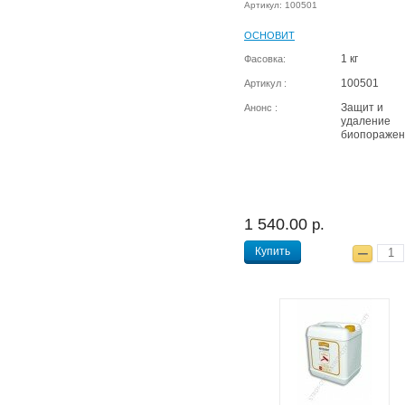
Артикул: 100501
ОСНОВИТ
1 кг
Фасовка:
100501
Артикул :
Защит и
Анонс :
удаление
биопоражен
1 540.00
р.
Купить