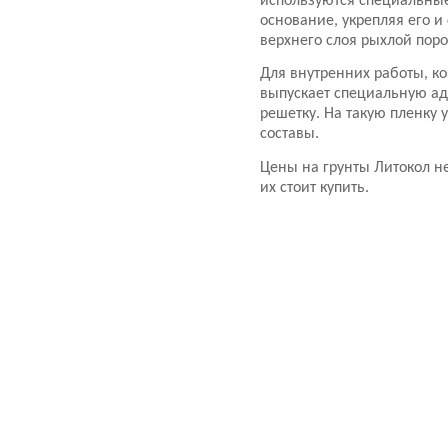
используются специальные
основание, укрепляя его 
верхнего слоя рыхлой пор
Для внутренних работы, ко
выпускает специальную ад
решетку. На такую пленк
составы.
Цены на грунты Литокол не
их стоит купить.